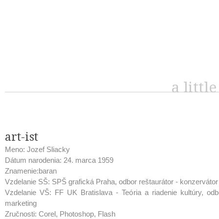
a littl
art-ist
Meno: Jozef Sliacky
Dátum narodenia: 24. marca 1959
Znamenie:baran
Vzdelanie SŠ: SPŠ grafická Praha, odbor reštaurátor - konzervátor
Vzdelanie VŠ: FF UK Bratislava - Teória a riadenie kultúry, o
marketing
Zručnosti: Corel, Photoshop, Flash