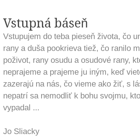
Vstupná báseň
Vstupujem do teba pieseň života, čo un
rany a duša pookrieva tiež, čo ranilo m
poživot, rany osudu a osudové rany, kt
neprajeme a prajeme ju iným, keď vieto
zazerajú na nás, čo vieme ako žiť, s lá
nepatrí sa nemodliť k bohu svojmu, ktor
vypadal ...
Jo Sliacky