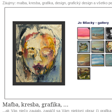
Záujmy: malba, kresba, grafika, design, grafický design a všetko pe
Maľba, kresba, grafika, ...
...ak Vás niečo zaujalo, zapáčil sa Vám niektorý obraz či grafika