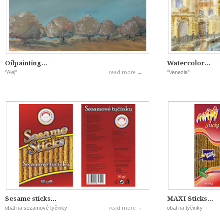
Oilpainting...
Watercolor...
"Alej"
read more →
"Venezia"
Sesame sticks...
MAXI Sticks...
obal na sezamové tyčinky
read more →
obal na tyčinky