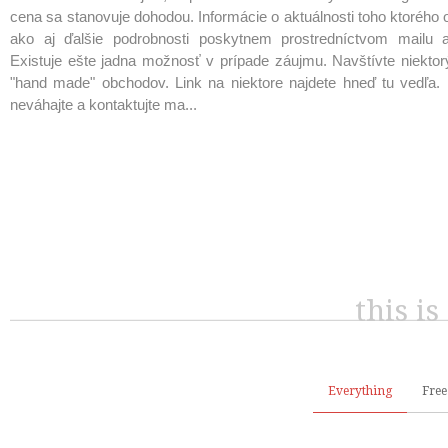
cena sa stanovuje dohodou. Informácie o aktuálnosti toho ktorého 
ako aj ďalšie podrobnosti poskytnem prostredníctvom mailu al
Existuje ešte jadna možnosť v prípade záujmu. Navštívte niektor
"hand made" obchodov. Link na niektore najdete hneď tu vedľa. 
neváhajte a kontaktujte ma...
this i
Everything
Free